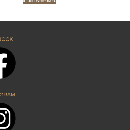
In den Warenkorb
BOOK
AGRAM