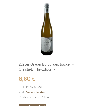
ml
2025er Grauer Burgunder, trocken ~
Christa-Emilie-Edition ~
6,60
€
inkl. 19 % MwSt.
zzgl.
Versandkosten
Produkt enthält: 750
ml