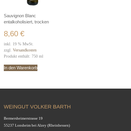
Sauvignon Blanc
entalkoholisiert, trocken
8,60
€
inkl. 19 % MwSt.
zzgl.
Versandkosten
Produkt enthält: 750
ml
In den Warenkorb
WEINGUT VOLKER BARTH
Bermersheimerstrasse 19
55237 Lonsheim bei Alzey (Rheinhessen)