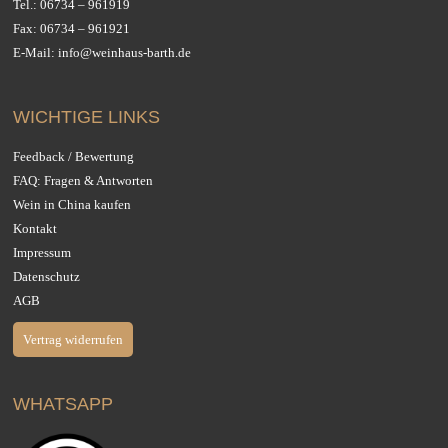
Tel.:
06734 – 961919
Fax: 06734 – 961921
E-Mail:
info@weinhaus-barth.de
WICHTIGE LINKS
Feedback / Bewertung
FAQ: Fragen & Antworten
Wein in China kaufen
Kontakt
Impressum
Datenschutz
AGB
Vertrag widerrufen
WHATSAPP