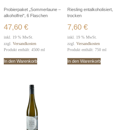
Probierpaket „Sommerlaune –
Riesling entalkoholisiert,
alkoholfrei“, 6 Flaschen
trocken
47,60
€
7,60
€
inkl. 19 % MwSt.
inkl. 19 % MwSt.
zzgl.
Versandkosten
zzgl.
Versandkosten
Produkt enthält: 4500
ml
Produkt enthält: 750
ml
In den Warenkorb
In den Warenkorb