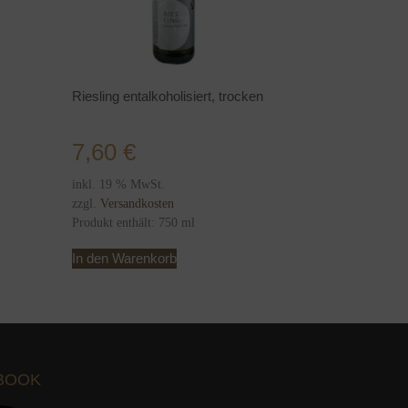
Riesling entalkoholisiert, trocken
7,60
€
inkl. 19 % MwSt.
zzgl.
Versandkosten
Produkt enthält: 750
ml
In den Warenkorb
BOOK