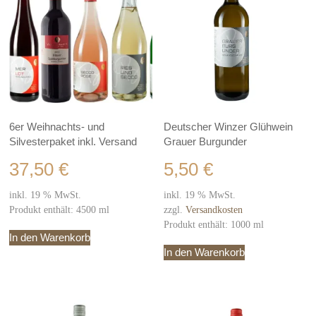
6er Weihnachts- und
Deutscher Winzer Glühwein
Silvesterpaket inkl. Versand
Grauer Burgunder
37,50
€
5,50
€
inkl. 19 % MwSt.
inkl. 19 % MwSt.
Produkt enthält: 4500
ml
zzgl.
Versandkosten
Produkt enthält: 1000
ml
In den Warenkorb
In den Warenkorb