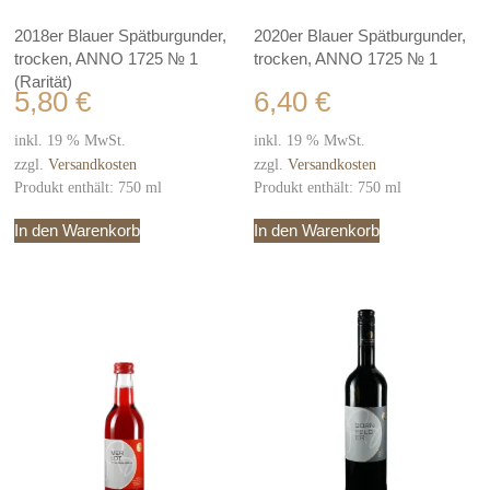
2018er Blauer Spätburgunder,
2020er Blauer Spätburgunder,
trocken, ANNO 1725 № 1
trocken, ANNO 1725 № 1
(Rarität)
5,80
€
6,40
€
inkl. 19 % MwSt.
inkl. 19 % MwSt.
zzgl.
Versandkosten
zzgl.
Versandkosten
Produkt enthält: 750
ml
Produkt enthält: 750
ml
In den Warenkorb
In den Warenkorb