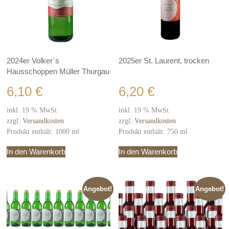
2024er Volker´s
2025er St. Laurent, trocken
Hausschoppen Müller Thurgau
6,10
€
6,20
€
inkl. 19 % MwSt.
inkl. 19 % MwSt.
zzgl.
Versandkosten
zzgl.
Versandkosten
Produkt enthält: 1000
ml
Produkt enthält: 750
ml
In den Warenkorb
In den Warenkorb
Angebot!
Angebot!