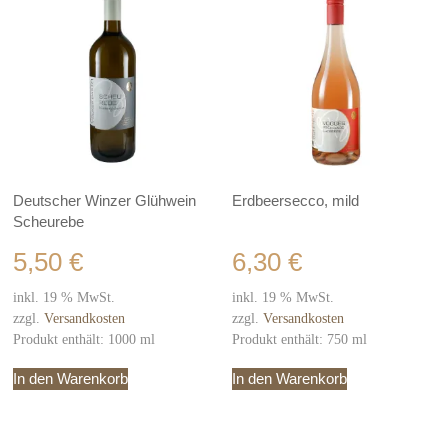
Deutscher Winzer Glühwein
Erdbeersecco, mild
Scheurebe
5,50
€
6,30
€
inkl. 19 % MwSt.
inkl. 19 % MwSt.
zzgl.
Versandkosten
zzgl.
Versandkosten
Produkt enthält: 1000
ml
Produkt enthält: 750
ml
In den Warenkorb
In den Warenkorb