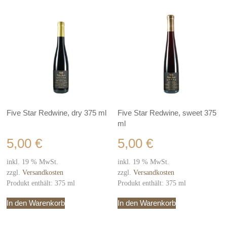
Five Star Redwine, dry 375 ml
Five Star Redwine, sweet 375
ml
5,00
€
5,00
€
inkl. 19 % MwSt.
inkl. 19 % MwSt.
zzgl.
Versandkosten
zzgl.
Versandkosten
Produkt enthält: 375
ml
Produkt enthält: 375
ml
In den Warenkorb
In den Warenkorb