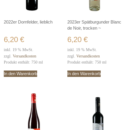
2022er Dornfelder, lieblich
2023er Spätburgunder Blanc
de Noir, trocken ~
6,20
€
6,20
€
inkl. 19 % MwSt.
inkl. 19 % MwSt.
zzgl.
Versandkosten
zzgl.
Versandkosten
Produkt enthält: 750
ml
Produkt enthält: 750
ml
In den Warenkorb
In den Warenkorb