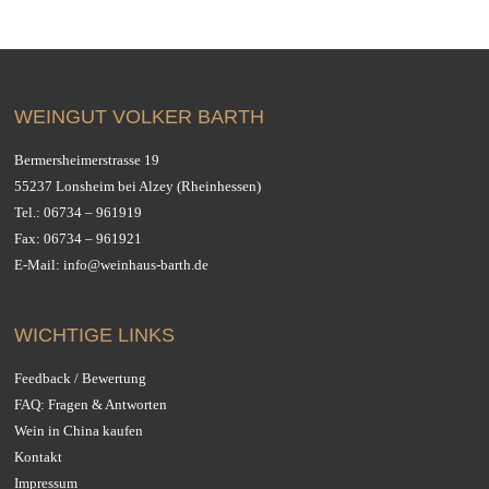
WEINGUT VOLKER BARTH
Bermersheimerstrasse 19
55237 Lonsheim bei Alzey (Rheinhessen)
Tel.:
06734 – 961919
Fax: 06734 – 961921
E-Mail:
info@weinhaus-barth.de
WICHTIGE LINKS
Feedback / Bewertung
FAQ: Fragen & Antworten
Wein in China kaufen
Kontakt
Impressum