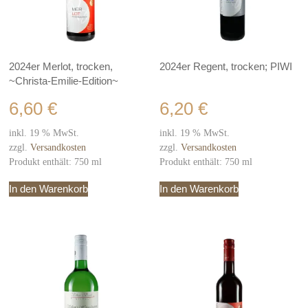
2024er Merlot, trocken,
2024er Regent, trocken; PIWI
~Christa-Emilie-Edition~
6,60
€
6,20
€
inkl. 19 % MwSt.
inkl. 19 % MwSt.
zzgl.
Versandkosten
zzgl.
Versandkosten
Produkt enthält: 750
ml
Produkt enthält: 750
ml
In den Warenkorb
In den Warenkorb