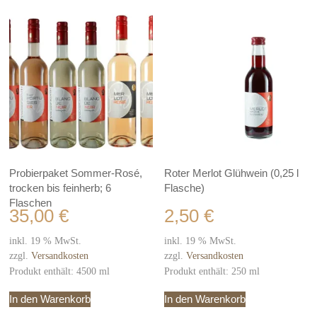
Probierpaket Sommer-Rosé,
Roter Merlot Glühwein (0,25 l
trocken bis feinherb; 6
Flasche)
Flaschen
35,00
€
2,50
€
inkl. 19 % MwSt.
inkl. 19 % MwSt.
zzgl.
Versandkosten
zzgl.
Versandkosten
Produkt enthält: 4500
ml
Produkt enthält: 250
ml
In den Warenkorb
In den Warenkorb