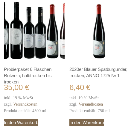
Probierpaket 6 Flaschen
2020er Blauer Spätburgunder,
Rotwein; halbtrocken bis
trocken, ANNO 1725 № 1
trocken
35,00
€
6,40
€
inkl. 19 % MwSt.
inkl. 19 % MwSt.
zzgl.
Versandkosten
zzgl.
Versandkosten
Produkt enthält: 4500
ml
Produkt enthält: 750
ml
In den Warenkorb
In den Warenkorb