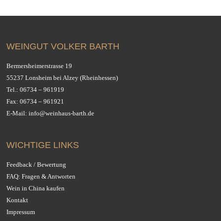
WEINGUT VOLKER BARTH
Bermersheimerstrasse 19
55237 Lonsheim bei Alzey (Rheinhessen)
Tel.:
06734 – 961919
Fax: 06734 – 961921
E-Mail:
info@weinhaus-barth.de
WICHTIGE LINKS
Feedback / Bewertung
FAQ: Fragen & Antworten
Wein in China kaufen
Kontakt
Impressum