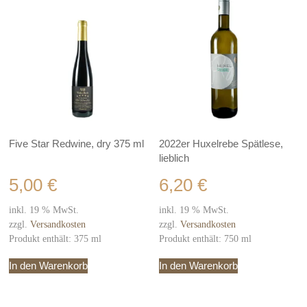
Five Star Redwine, dry 375 ml
2022er Huxelrebe Spätlese,
lieblich
5,00
€
6,20
€
inkl. 19 % MwSt.
inkl. 19 % MwSt.
zzgl.
Versandkosten
zzgl.
Versandkosten
Produkt enthält: 375
ml
Produkt enthält: 750
ml
In den Warenkorb
In den Warenkorb