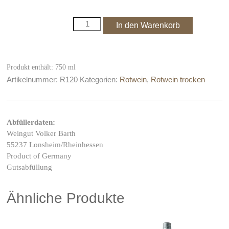
2025er
In den Warenkorb
St.
Laurent,
trocken
Menge
Produkt enthält: 750
ml
Artikelnummer:
R120
Kategorien:
Rotwein
,
Rotwein trocken
Abfüllerdaten:
Weingut Volker Barth
55237 Lonsheim/Rheinhessen
Product of Germany
Gutsabfüllung
Ähnliche Produkte