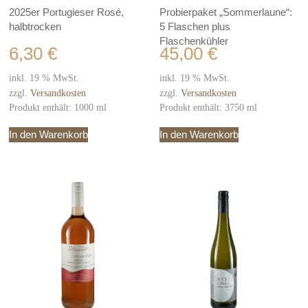
2025er Portugieser Rosé,
Probierpaket „Sommerlaune“:
halbtrocken
5 Flaschen plus
Flaschenkühler
6,30
€
45,00
€
inkl. 19 % MwSt.
inkl. 19 % MwSt.
zzgl.
Versandkosten
zzgl.
Versandkosten
Produkt enthält: 1000
ml
Produkt enthält: 3750
ml
In den Warenkorb
In den Warenkorb