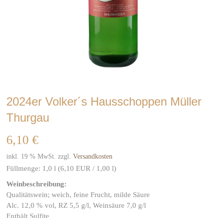
2024er Volker´s Hausschoppen Müller
Thurgau
6,10
€
inkl. 19 % MwSt.
zzgl.
Versandkosten
Füllmenge:
1,0
l (6,1
0 EUR
/ 1,00 l)
Weinbeschreibung:
Qualitätswein; weich, feine Frucht, milde Säure
Alc. 12,0 % vol, RZ 5,5 g/l, Weinsäure 7,0 g/l
Enthält Sulfite