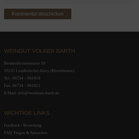
WEINGUT VOLKER BARTH
Bermersheimerstrasse 19
55237 Lonsheim bei Alzey (Rheinhessen)
Tel.:
06734 – 961919
Fax: 06734 – 961921
E-Mail:
info@weinhaus-barth.de
WICHTIGE LINKS
Feedback / Bewertung
FAQ: Fragen & Antworten