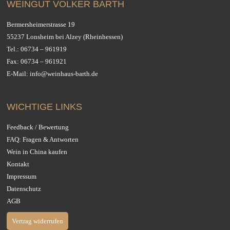
WEINGUT VOLKER BARTH
Bermersheimerstrasse 19
55237 Lonsheim bei Alzey (Rheinhessen)
Tel.:
06734 – 961919
Fax: 06734 – 961921
E-Mail:
info@weinhaus-barth.de
WICHTIGE LINKS
Feedback / Bewertung
FAQ: Fragen & Antworten
Wein in China kaufen
Kontakt
Impressum
Datenschutz
AGB
Vertrag widerrufen