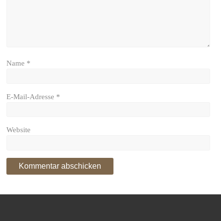
Name
*
E-Mail-Adresse
*
Website