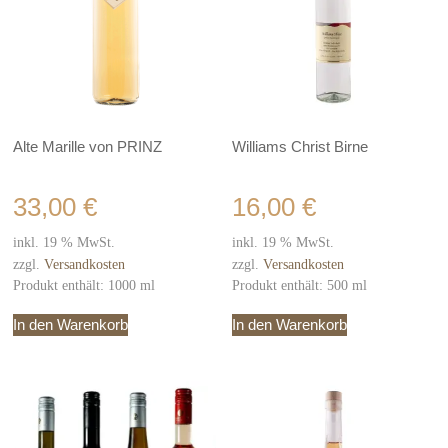
Alte Marille von PRINZ
Williams Christ Birne
33,00
€
16,00
€
inkl. 19 % MwSt.
inkl. 19 % MwSt.
zzgl.
Versandkosten
zzgl.
Versandkosten
Produkt enthält: 1000
ml
Produkt enthält: 500
ml
In den Warenkorb
In den Warenkorb