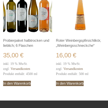
Probierpaket halbtrocken und
Roter Weinbergspfirsichlikör,
lieblich; 6 Flaschen
„Weinbergsschneckche“
35,00
€
16,00
€
inkl. 19 % MwSt.
inkl. 19 % MwSt.
zzgl.
Versandkosten
zzgl.
Versandkosten
Produkt enthält: 4500
ml
Produkt enthält: 500
ml
In den Warenkorb
In den Warenkorb