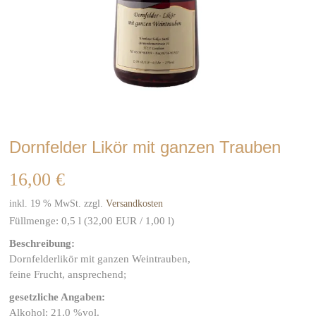
Dornfelder Likör mit ganzen Trauben
16,00
€
inkl. 19 % MwSt.
zzgl.
Versandkosten
Füllmenge:
0,5
l (32
,00 EUR
/ 1,00 l)
Beschreibung:
Dornfelderlikör mit ganzen Weintrauben,
feine Frucht, ansprechend;
gesetzliche Angaben:
Alkohol: 21,0 %vol.