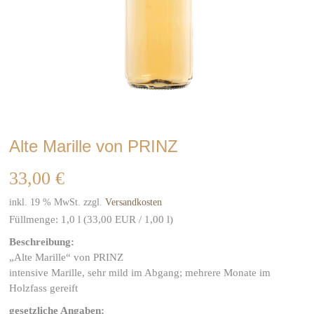
Alte Marille von PRINZ
33,00
€
inkl. 19 % MwSt.
zzgl.
Versandkosten
Füllmenge: 1
,0
l (33
,00 EUR
/ 1,00 l)
Beschreibung:
„Alte Marille“ von PRINZ
intensive Marille, sehr mild im Abgang; mehrere Monate im
Holzfass gereift
gesetzliche Angaben: