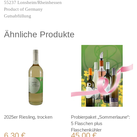
55237 Lonsheim/Rheinhessen
Product of Germany
Gutsabfüllung
Ähnliche Produkte
2025er Riesling, trocken
Probierpaket „Sommerlaune“:
5 Flaschen plus
Flaschenkühler
6,30
€
45,00
€