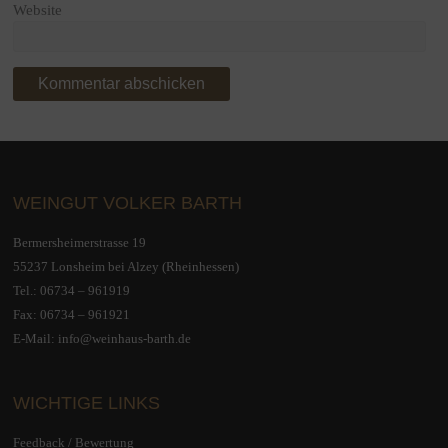
Website
WEINGUT VOLKER BARTH
Bermersheimerstrasse 19
55237 Lonsheim bei Alzey (Rheinhessen)
Tel.:
06734 – 961919
Fax: 06734 – 961921
E-Mail:
info@weinhaus-barth.de
WICHTIGE LINKS
Feedback / Bewertung