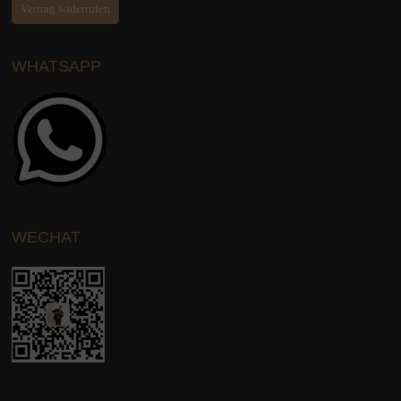
Vertrag widerrufen
WHATSAPP
WECHAT