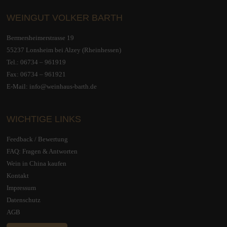
WEINGUT VOLKER BARTH
Bermersheimerstrasse 19
55237 Lonsheim bei Alzey (Rheinhessen)
Tel.:
06734 – 961919
Fax: 06734 – 961921
E-Mail:
info@weinhaus-barth.de
WICHTIGE LINKS
Feedback / Bewertung
FAQ: Fragen & Antworten
Wein in China kaufen
Kontakt
Impressum
Datenschutz
AGB