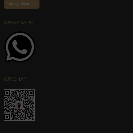
Vertrag widerrufen
WHATSAPP
WECHAT