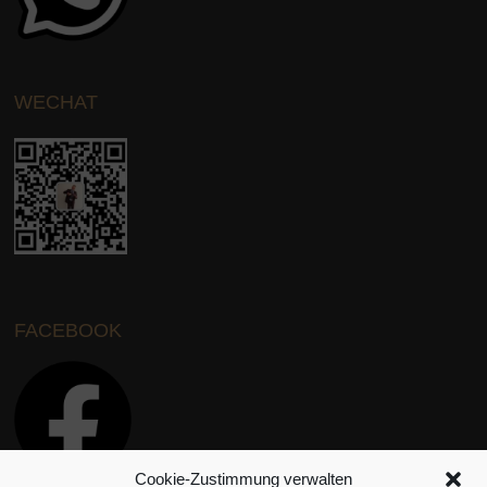
WECHAT
FACEBOOK
Cookie-Zustimmung verwalten