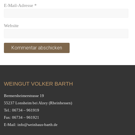
E-Mail-Adresse
*
Website
WEINGUT VOLKER BARTH
Bermersheimerstrasse 19
55237 Lonsheim bei Alzey (Rheinhessen)
Tel.:
06734 – 961919
Fax: 06734 – 961921
E-Mail:
info@weinhaus-barth.de