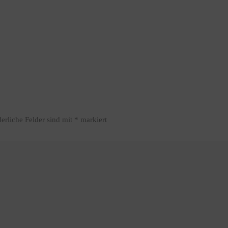
derliche Felder sind mit
*
markiert