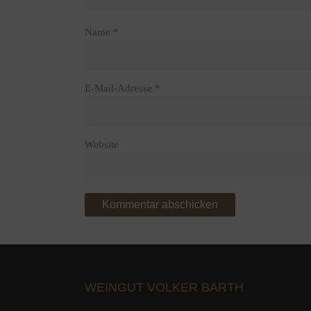
Name
*
E-Mail-Adresse
*
Website
WEINGUT VOLKER BARTH