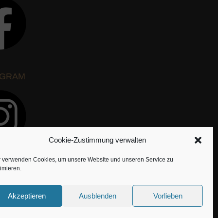
AGRAM
Cookie-Zustimmung verwalten
r verwenden Cookies, um unsere Website und unseren Service zu
imieren.
Akzeptieren
Ausblenden
Vorlieben