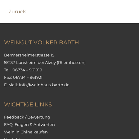
← Zurück
WEINGUT VOLKER BARTH
Bermersheimerstrasse 19
55237 Lonsheim bei Alzey (Rheinhessen)
Tel.:
06734 – 961919
Fax: 06734 – 961921
E-Mail:
info@weinhaus-barth.de
WICHTIGE LINKS
Feedback / Bewertung
FAQ: Fragen & Antworten
Wein in China kaufen