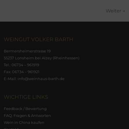
Weiter →
WEINGUT VOLKER BARTH
Bermersheimerstrasse 19
55237 Lonsheim bei Alzey (Rheinhessen)
Tel.:
06734 – 961919
Fax: 06734 – 961921
E-Mail:
info@weinhaus-barth.de
WICHTIGE LINKS
Feedback / Bewertung
FAQ: Fragen & Antworten
Wein in China kaufen