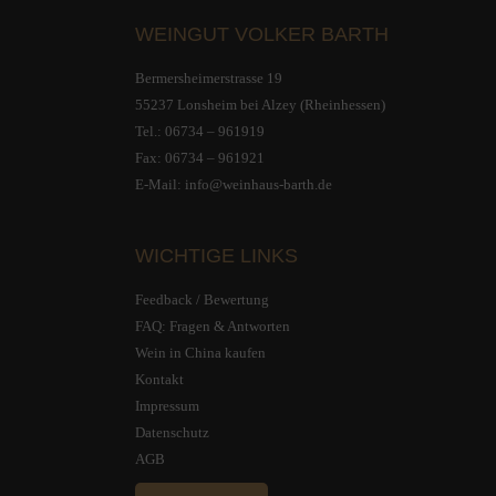
WEINGUT VOLKER BARTH
Bermersheimerstrasse 19
55237 Lonsheim bei Alzey (Rheinhessen)
Tel.:
06734 – 961919
Fax: 06734 – 961921
E-Mail:
info@weinhaus-barth.de
WICHTIGE LINKS
Feedback / Bewertung
FAQ: Fragen & Antworten
Wein in China kaufen
Kontakt
Impressum
Datenschutz
AGB