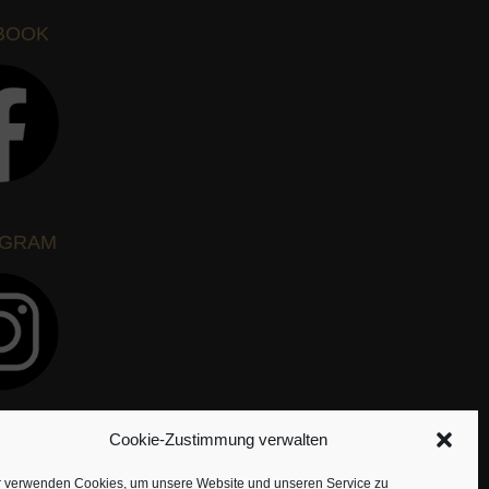
BOOK
AGRAM
Cookie-Zustimmung verwalten
r verwenden Cookies, um unsere Website und unseren Service zu