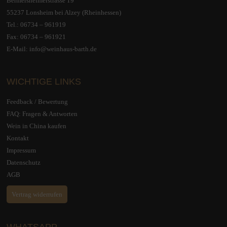
Bermersheimerstrasse 19
55237 Lonsheim bei Alzey (Rheinhessen)
Tel.:
06734 – 961919
Fax: 06734 – 961921
E-Mail:
info@weinhaus-barth.de
WICHTIGE LINKS
Feedback / Bewertung
FAQ: Fragen & Antworten
Wein in China kaufen
Kontakt
Impressum
Datenschutz
AGB
Vertrag widerrufen