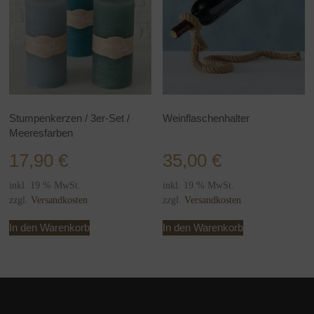
Stumpenkerzen / 3er-Set /
Weinflaschenhalter
Meeresfarben
17,90
€
35,00
€
inkl. 19 % MwSt.
inkl. 19 % MwSt.
zzgl.
Versandkosten
zzgl.
Versandkosten
In den Warenkorb
In den Warenkorb