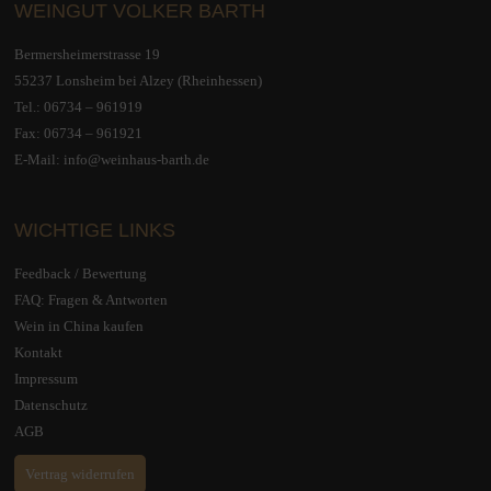
WEINGUT VOLKER BARTH
Bermersheimerstrasse 19
55237 Lonsheim bei Alzey (Rheinhessen)
Tel.:
06734 – 961919
Fax: 06734 – 961921
E-Mail:
info@weinhaus-barth.de
WICHTIGE LINKS
Feedback / Bewertung
FAQ: Fragen & Antworten
Wein in China kaufen
Kontakt
Impressum
Datenschutz
AGB
Vertrag widerrufen