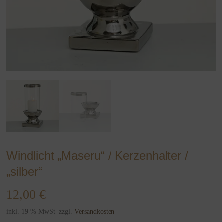
Windlicht „Maseru“ / Kerzenhalter /
„silber“
12,00
€
inkl. 19 % MwSt.
zzgl.
Versandkosten