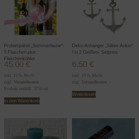
Probierpaket „Sommerlaune“:
Deko-Anhänger „Silber-Anker“
5 Flaschen plus
/ in 2 Größen- Setpreis
Flaschenkühler
45,00
€
6,50
€
inkl. 19 % MwSt.
inkl. 19 % MwSt.
zzgl.
Versandkosten
zzgl.
Versandkosten
Produkt enthält: 3750
ml
Weiterlesen
In den Warenkorb