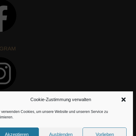
AGRAM
Cookie-Zustimmung verwalten
r verwenden Cookies, um unsere Website und unseren Service zu
imieren.
Akzeptieren
Ausblenden
Vorlieben