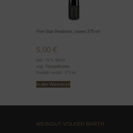
Five Star Redwine, sweet 375 ml
5,00
€
inkl. 19 % MwSt.
zzgl.
Versandkosten
Produkt enthält: 375
ml
In den Warenkorb
WEINGUT VOLKER BARTH