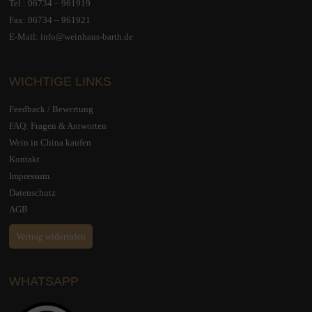
Tel.:
06734 – 961919
Fax: 06734 – 961921
E-Mail:
info@weinhaus-barth.de
WICHTIGE LINKS
Feedback / Bewertung
FAQ: Fragen & Antworten
Wein in China kaufen
Kontakt
Impressum
Datenschutz
AGB
Vertrag widerrufen
WHATSAPP