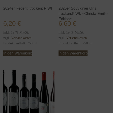
2024er Regent, trocken; PIWI
2025er Souvignier Gris,
trocken,PIWI, ~Christa-Emilie-
Edition~
6,20
€
6,60
€
inkl. 19 % MwSt.
inkl. 19 % MwSt.
zzgl.
Versandkosten
zzgl.
Versandkosten
Produkt enthält: 750
ml
Produkt enthält: 750
ml
In den Warenkorb
In den Warenkorb