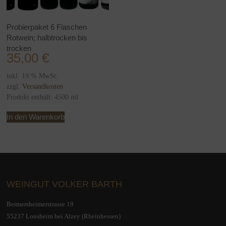
Probierpaket 6 Flaschen
Rotwein; halbtrocken bis
trocken
35,00
€
inkl. 19 % MwSt.
zzgl.
Versandkosten
Produkt enthält: 4500
ml
In den Warenkorb
WEINGUT VOLKER BARTH
Bermersheimerstrasse 19
55237 Lonsheim bei Alzey (Rheinhessen)