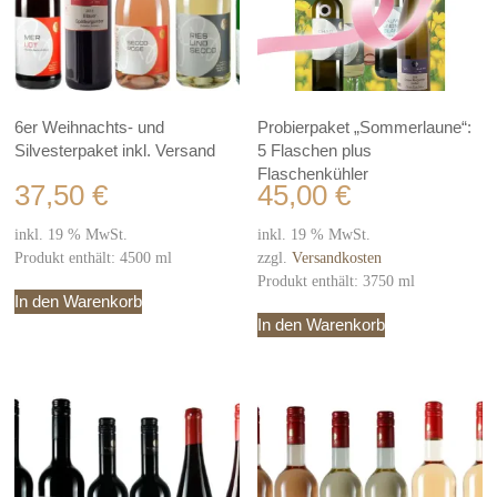
6er Weihnachts- und
Probierpaket „Sommerlaune“:
Silvesterpaket inkl. Versand
5 Flaschen plus
Flaschenkühler
37,50
€
45,00
€
inkl. 19 % MwSt.
inkl. 19 % MwSt.
Produkt enthält: 4500
ml
zzgl.
Versandkosten
Produkt enthält: 3750
ml
In den Warenkorb
In den Warenkorb