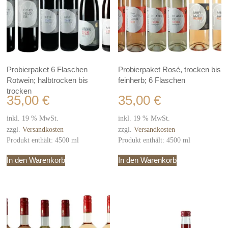
Probierpaket 6 Flaschen
Probierpaket Rosé, trocken bis
Rotwein; halbtrocken bis
feinherb; 6 Flaschen
trocken
35,00
€
35,00
€
inkl. 19 % MwSt.
inkl. 19 % MwSt.
zzgl.
Versandkosten
zzgl.
Versandkosten
Produkt enthält: 4500
ml
Produkt enthält: 4500
ml
In den Warenkorb
In den Warenkorb