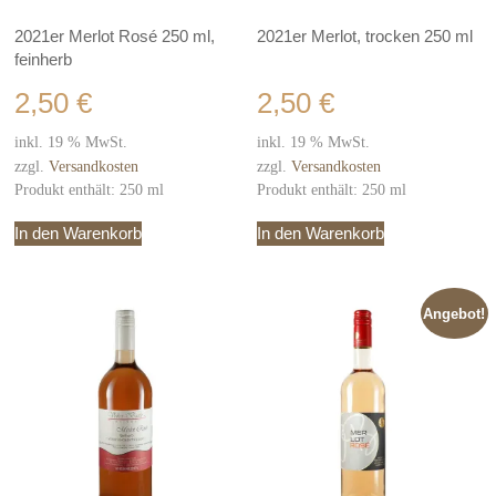
2021er Merlot Rosé 250 ml,
2021er Merlot, trocken 250 ml
feinherb
2,50
€
2,50
€
inkl. 19 % MwSt.
inkl. 19 % MwSt.
zzgl.
Versandkosten
zzgl.
Versandkosten
Produkt enthält: 250
ml
Produkt enthält: 250
ml
In den Warenkorb
In den Warenkorb
Angebot!