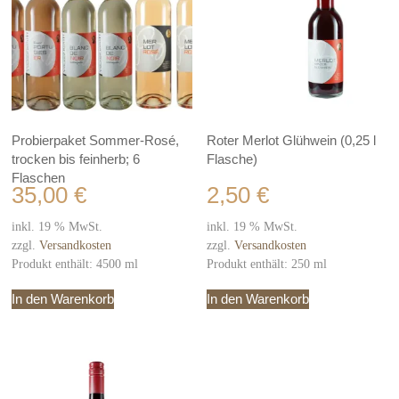
Probierpaket Sommer-Rosé,
Roter Merlot Glühwein (0,25 l
trocken bis feinherb; 6
Flasche)
Flaschen
35,00
€
2,50
€
inkl. 19 % MwSt.
inkl. 19 % MwSt.
zzgl.
Versandkosten
zzgl.
Versandkosten
Produkt enthält: 4500
ml
Produkt enthält: 250
ml
In den Warenkorb
In den Warenkorb