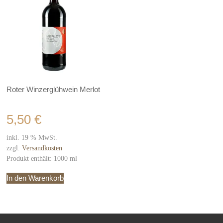
Roter Winzerglühwein Merlot
5,50
€
inkl. 19 % MwSt.
zzgl.
Versandkosten
Produkt enthält: 1000
ml
In den Warenkorb