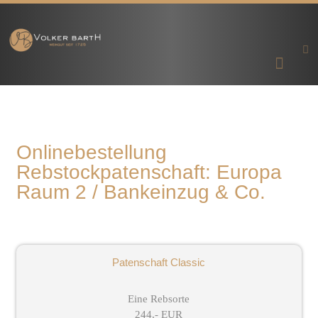
Onlinebestellung
Rebstockpatenschaft: Europa
Raum 2 / Bankeinzug & Co.
Patenschaft Classic
Eine Rebsorte
244,- EUR