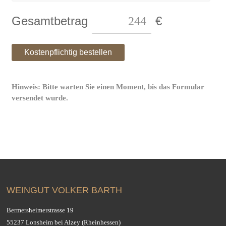
Gesamtbetrag
€
Hinweis: Bitte warten Sie einen Moment, bis das Formular
versendet wurde.
WEINGUT VOLKER BARTH
Bermersheimerstrasse 19
55237 Lonsheim bei Alzey (Rheinhessen)