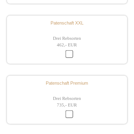
Patenschaft XXL
Drei Rebsorten
462,- EUR
Patenschaft Premium
Drei Rebsorten
735,- EUR