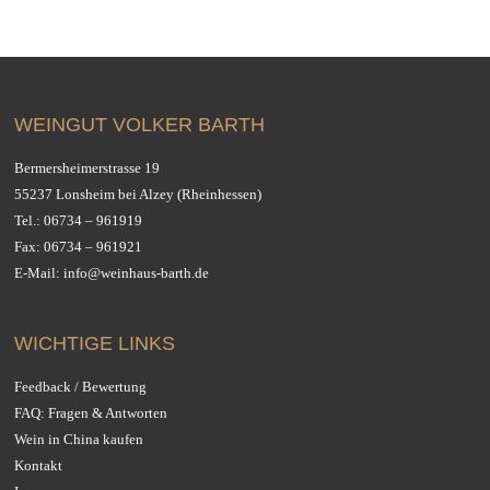
WEINGUT VOLKER BARTH
Bermersheimerstrasse 19
55237 Lonsheim bei Alzey (Rheinhessen)
Tel.:
06734 – 961919
Fax: 06734 – 961921
E-Mail:
info@weinhaus-barth.de
WICHTIGE LINKS
Feedback / Bewertung
FAQ: Fragen & Antworten
Wein in China kaufen
Kontakt